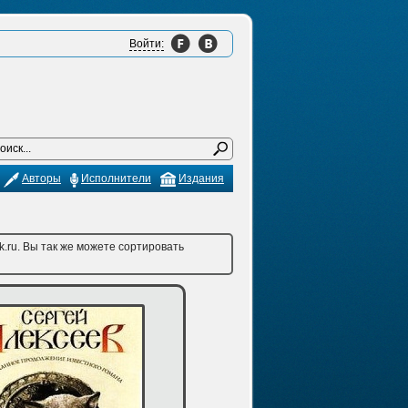
Войти:
Авторы
Исполнители
Издания
.ru. Вы так же можете сортировать