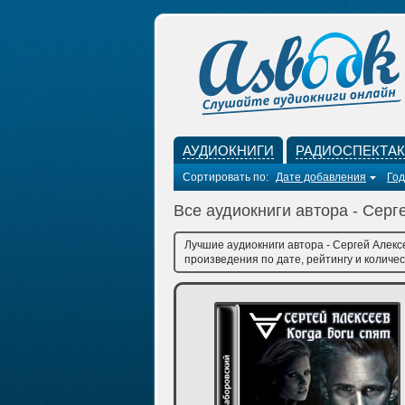
АУДИОКНИГИ
РАДИОСПЕКТА
Сортировать по:
Дате добавления
Год
Все аудиокниги автора - Серг
Лучшие аудиокниги автора - Сергей Алекс
произведения по дате, рейтингу и количес