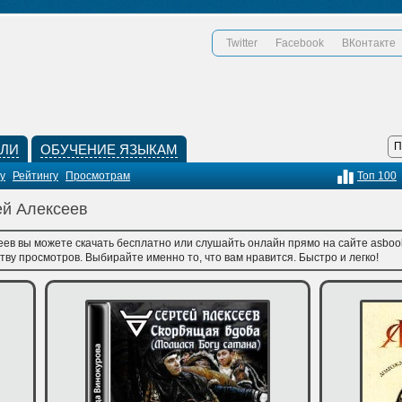
Twitter
Facebook
ВКонтакте
КЛИ
ОБУЧЕНИЕ ЯЗЫКАМ
у
Рейтингу
Просмотрам
Топ 100
ей Алексеев
еев вы можете скачать бесплатно или слушайть онлайн прямо на сайте asbook
тву просмотров. Выбирайте именно то, что вам нравится. Быстро и легко!