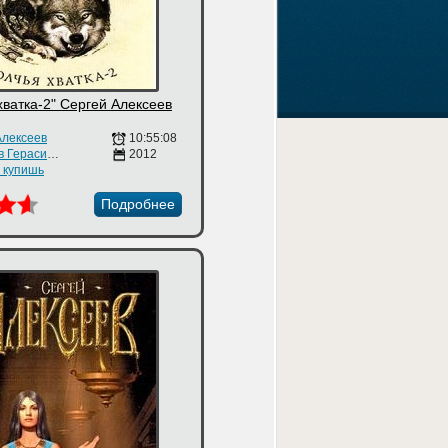
хватка-2" Сергей Алексеев
Алексеев
10:55:08
Вячеслав Герасимов
2012
е купишь
Подробнее