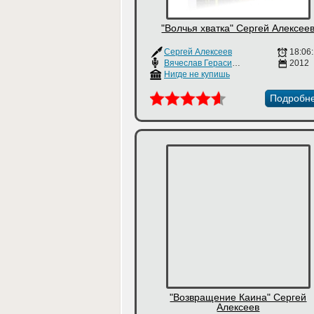
"Волчья хватка" Сергей Алексее
Сергей Алексеев
18:06
Вячеслав Герасимов
2012
Нигде не купишь
Подробн
"Возвращение Каина" Сергей
Алексеев