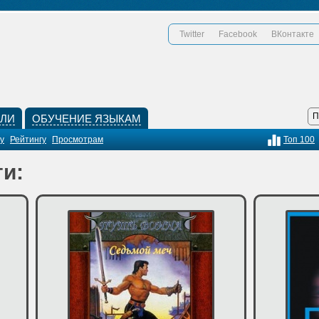
Twitter
Facebook
ВКонтакте
КЛИ
ОБУЧЕНИЕ ЯЗЫКАМ
у
Рейтингу
Просмотрам
Топ 100
и: