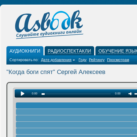
АУДИОКНИГИ
РАДИОСПЕКТАКЛИ
ОБУЧЕНИЕ ЯЗЫ
Сортировать по:
Дате добавления
Году
Рейтингу
Просмотрам
"Когда боги спят" Сергей Алексеев
0:00
0:00