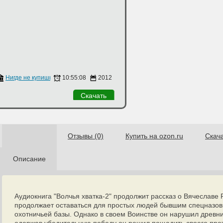
ов
Нигде не купишь
10:55:08
2012
Скачать
Отзывы (0)
Купить на ozon.ru
Скач
Описание
Аудиокнига "Волчья хватка-2" продолжит рассказ о Вячеславе
продолжает оставаться для простых людей бывшим спецназов
охотничьей базы. Однако в своем Воинстве он нарушил древни