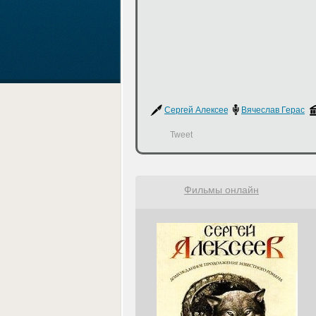
Сергей Алексеев
Вячеслав Герасим
Tweet
Фильмы онлайн