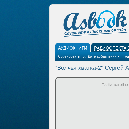
АУДИОКНИГИ
РАДИОСПЕКТА
Сортировать по:
Дате добавления
Год
"Волчья хватка-2" Сергей 
Требуется обнов