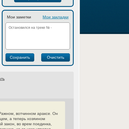
Мои заметки
Мои закладки
ать
 Ражном, вотчинном араксе. Он
цем, а теперь хозяином
й закон, во врем поединка,