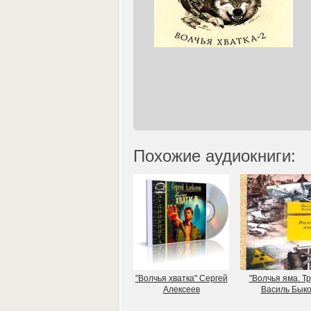
Похожие аудиокниги:
"Волчья хватка" Сергей
"Волчья яма. Тр
Алексеев
Василь Быко