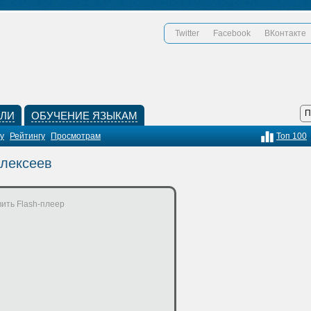
Twitter
Facebook
ВКонтакте
КЛИ
ОБУЧЕНИЕ ЯЗЫКАМ
у
Рейтингу
Просмотрам
Топ 100
Алексеев
ить Flash-плеер