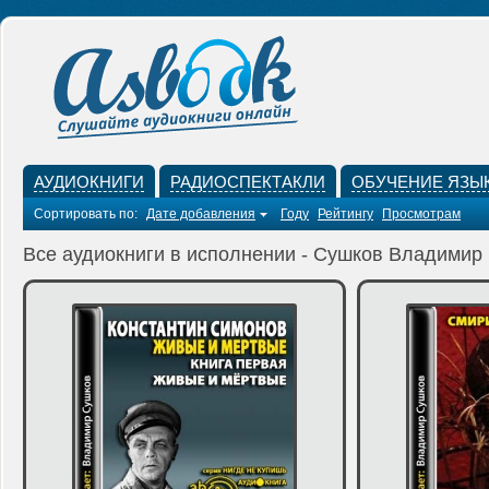
АУДИОКНИГИ
РАДИОСПЕКТАКЛИ
ОБУЧЕНИЕ ЯЗЫ
Сортировать по:
Дате добавления
Году
Рейтингу
Просмотрам
Все аудиокниги в исполнении - Сушков Владимир