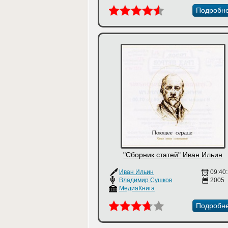
Подробн
"Сборник статей" Иван Ильин
Иван Ильин
09:40
Владимир Сушков
2005
МедиаКнига
Подробн