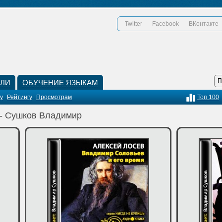
Twitter
Facebook
ВКонтакте
КЛИ
ОБУЧЕНИЕ ЯЗЫКАМ
у
Рейтингу
Просмотрам
Топ 100
 - Сушков Владимир