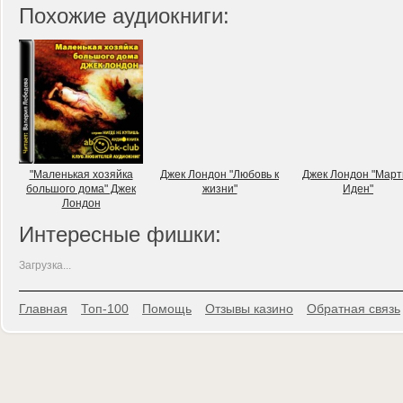
Похожие аудиокниги:
"Маленькая хозяйка
Джек Лондон "Любовь к
Джек Лондон "Март
большого дома" Джек
жизни"
Иден"
Лондон
Интересные фишки:
Загрузка...
Главная
Топ-100
Помощь
Отзывы казино
Обратная связь