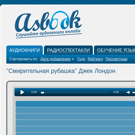
АУДИОКНИГИ
РАДИОСПЕКТАКЛИ
ОБУЧЕНИЕ ЯЗЫ
Сортировать по:
Дате добавления
Году
Рейтингу
Просмотрам
"Смирительная рубашка" Джек Лондон
0:00
0:00