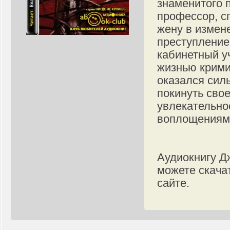
знаменитого 
профессор, с
жену в измене
преступление 
кабинетный у
жизнью крими
оказался сил
покинуть свое
увлекательно
воплощениям
Аудиокнигу Д
можете скача
сайте.