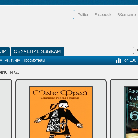
Twitter
Facebook
ВКонтакте
КЛИ
ОБУЧЕНИЕ ЯЗЫКАМ
у
Рейтингу
Просмотрам
Топ 100
мистика