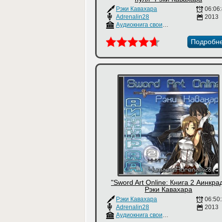
Рэки Кавахара
06:06
Adrenalin28
2013
Аудиокнига своими руками
Подробн
"Sword Art Online: Книга 2 Аинкра
Рэки Кавахара
Рэки Кавахара
06:50
Adrenalin28
2013
Аудиокнига своими руками