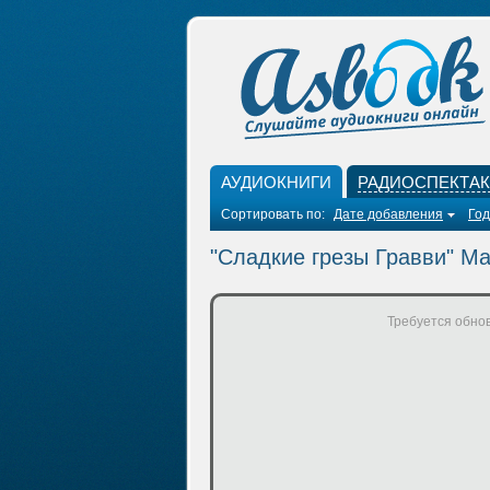
АУДИОКНИГИ
РАДИОСПЕКТА
Сортировать по:
Дате добавления
Год
"Сладкие грезы Гравви" М
Требуется обнов