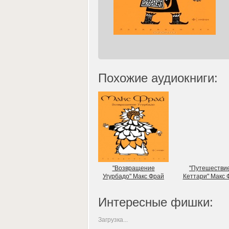
Похожие аудиокниги:
"Возвращение
"Путешествие
Угурбадо" Макс Фрай
Кеттари" Макс 
Интересные фишки:
Загрузка...