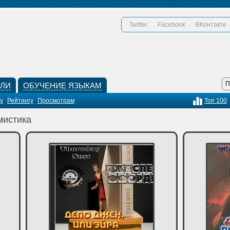
Twitter
Facebook
ВКонтакте
КЛИ
ОБУЧЕНИЕ ЯЗЫКАМ
у
Рейтингу
Просмотрам
Топ 100
мистика