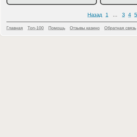
Назад
1
...
3
4
5
Главная
Топ-100
Помощь
Отзывы казино
Обратная связь