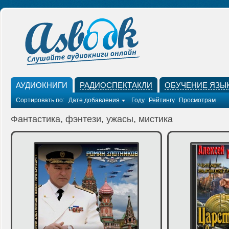
АУДИОКНИГИ
РАДИОСПЕКТАКЛИ
ОБУЧЕНИЕ ЯЗЫ
Сортировать по:
Дате добавления
Году
Рейтингу
Просмотрам
Фантастика, фэнтези, ужасы, мистика