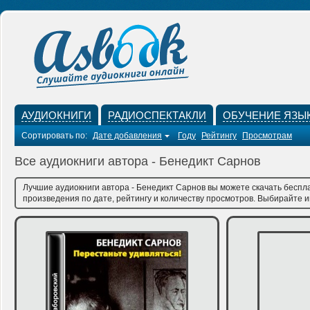
АУДИОКНИГИ
РАДИОСПЕКТАКЛИ
ОБУЧЕНИЕ ЯЗЫ
Сортировать по:
Дате добавления
Году
Рейтингу
Просмотрам
Все аудиокниги автора - Бенедикт Сарнов
Лучшие аудиокниги автора - Бенедикт Сарнов вы можете скачать беспла
произведения по дате, рейтингу и количеству просмотров. Выбирайте им