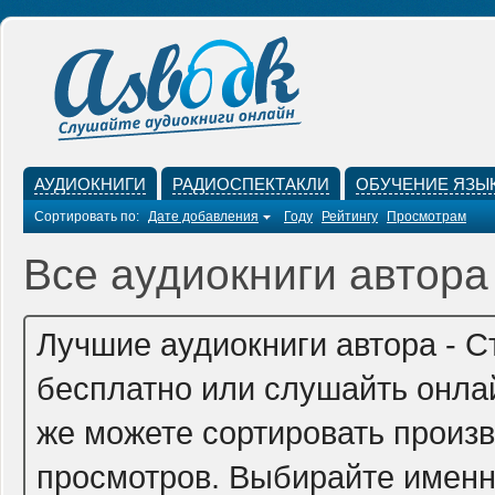
АУДИОКНИГИ
РАДИОСПЕКТАКЛИ
ОБУЧЕНИЕ ЯЗЫ
Сортировать по:
Дате добавления
Году
Рейтингу
Просмотрам
Все аудиокниги автора
Лучшие аудиокниги автора - С
бесплатно или слушайть онлай
же можете сортировать произв
просмотров. Выбирайте именно