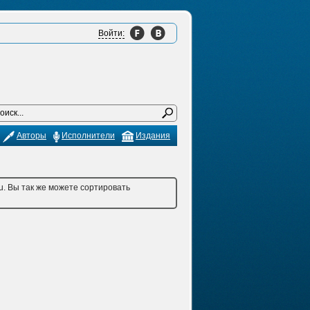
Войти:
Авторы
Исполнители
Издания
u. Вы так же можете сортировать