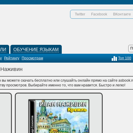
Twitter
Facebook
ВКонтакте
КЛИ
ОБУЧЕНИЕ ЯЗЫКАМ
у
Рейтингу
Просмотрам
Топ 100
н Наживин
 вы можете скачать бесплатно или слушайть онлайн прямо на сайте asbook.r
тву просмотров. Выбирайте именно то, что вам нравится. Быстро и легко!