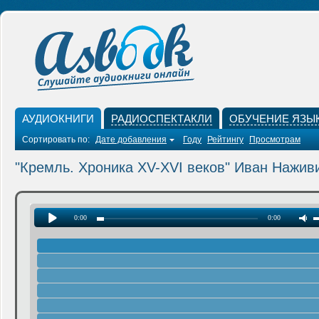
АУДИОКНИГИ
РАДИОСПЕКТАКЛИ
ОБУЧЕНИЕ ЯЗЫ
Сортировать по:
Дате добавления
Году
Рейтингу
Просмотрам
"Кремль. Хроника XV-XVI веков" Иван Нажив
0:00
0:00