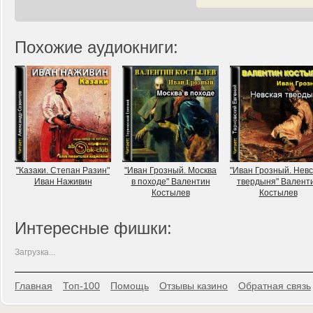
Похожие аудиокниги:
"Казаки. Степан Разин"
"Иван Грозный. Москва
"Иван Грозный. Нев
Иван Наживин
в походе" Валентин
твердыня" Валент
Костылев
Костылев
Интересные фишки:
Загрузка...
Главная
Топ-100
Помощь
Отзывы казино
Обратная связь