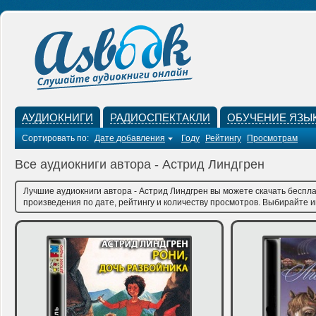
АУДИОКНИГИ
РАДИОСПЕКТАКЛИ
ОБУЧЕНИЕ ЯЗЫ
Сортировать по:
Дате добавления
Году
Рейтингу
Просмотрам
Все аудиокниги автора - Астрид Линдгрен
Лучшие аудиокниги автора - Астрид Линдгрен вы можете скачать беспла
произведения по дате, рейтингу и количеству просмотров. Выбирайте им