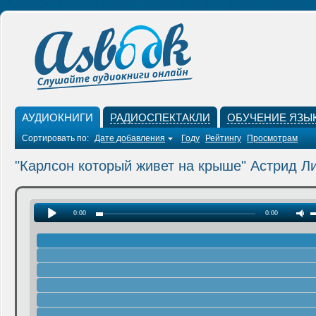
АУДИОКНИГИ
РАДИОСПЕКТАКЛИ
ОБУЧЕНИЕ ЯЗЫ
Сортировать по:
Дате добавления
Году
Рейтингу
Просмотрам
"Карлсон который живет на крыше" Астрид Л
0:00
0:00