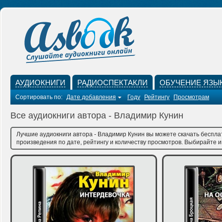
АУДИОКНИГИ
РАДИОСПЕКТАКЛИ
ОБУЧЕНИЕ ЯЗЫ
Сортировать по:
Дате добавления
Году
Рейтингу
Просмотрам
Все аудиокниги автора - Владимир Кунин
Лучшие аудиокниги автора - Владимир Кунин вы можете скачать беспла
произведения по дате, рейтингу и количеству просмотров. Выбирайте им