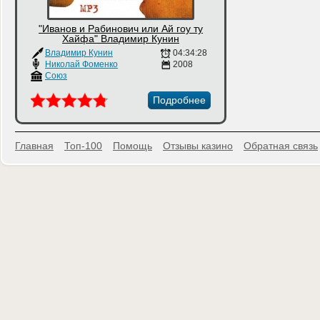
"Иванов и Рабинович или Ай гоу ту
Хайфа" Владимир Кунин
Владимир Кунин
04:34:28
Николай Фоменко
2008
Союз
Подробнее
Главная
Топ-100
Помощь
Отзывы казино
Обратная связь