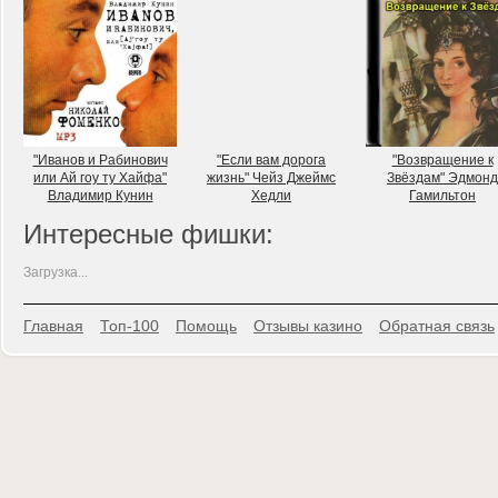
"Иванов и Рабинович
"Если вам дорога
"Возвращение к
или Ай гоу ту Хайфа"
жизнь" Чейз Джеймс
Звёздам" Эдмонд
Владимир Кунин
Хедли
Гамильтон
Интересные фишки:
Загрузка...
Главная
Топ-100
Помощь
Отзывы казино
Обратная связь