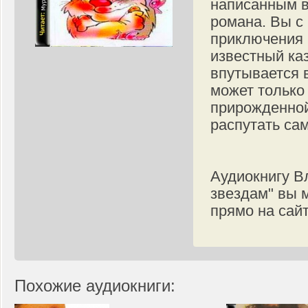
написанным в
романа. Вы с
приключения 
известный ка
впутывается 
может только 
прирожденной
распутать са
Аудиокнигу В
звездам" вы 
прямо на сайт
Похожие аудиокниги: