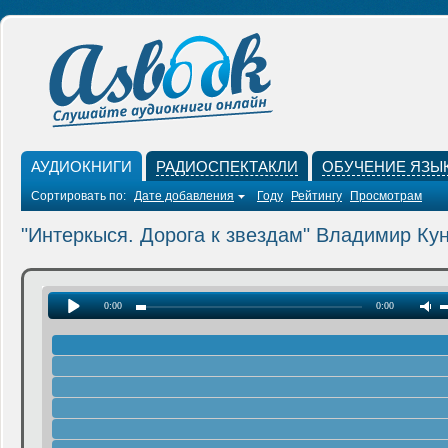
АУДИОКНИГИ
РАДИОСПЕКТАКЛИ
ОБУЧЕНИЕ ЯЗЫ
Сортировать по:
Дате добавления
Году
Рейтингу
Просмотрам
"Интеркыся. Дорога к звездам" Владимир Ку
0:00
0:00