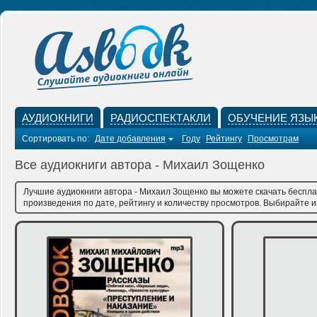
АУДИОКНИГИ
РАДИОСПЕКТАКЛИ
ОБУЧЕНИЕ ЯЗЫ
Сортировать по:
Дате добавления
Году
Рейтингу
Просмотрам
Все аудиокниги автора - Михаил Зощенко
Лучшие аудиокниги автора - Михаил Зощенко вы можете скачать беспла
произведения по дате, рейтингу и количеству просмотров. Выбирайте им