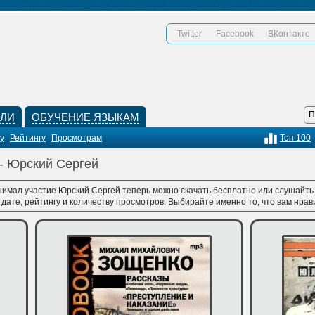
Twitter
Facebook
ВКонтакте
КЛИ
ОБУЧЕНИЕ ЯЗЫКАМ
у
Рейтингу
Просмотрам
Топ 100
 - Юрский Сергей
нимал участие Юрский Сергей теперь можно скачать бесплатно или слушайть 
ате, рейтингу и количеству просмотров. Выбирайте именно то, что вам нрави