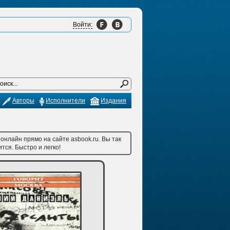
Войти:
Авторы
Исполнители
Издания
онлайн прямо на сайте asbook.ru. Вы так
тся. Быстро и легко!