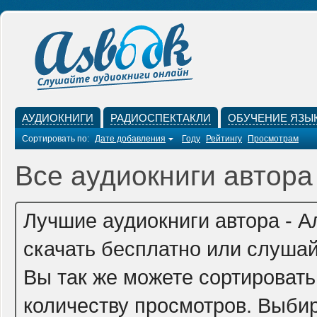
АУДИОКНИГИ
РАДИОСПЕКТАКЛИ
ОБУЧЕНИЕ ЯЗЫ
Сортировать по:
Дате добавления
Году
Рейтингу
Просмотрам
Все аудиокниги автора
Лучшие аудиокниги автора - 
скачать бесплатно или слушай
Вы так же можете сортировать
количеству просмотров. Выбир