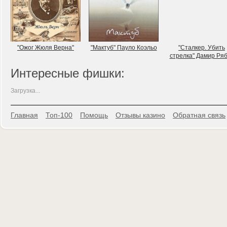
"Ожог Жюля Верна"
"Мактуб" Пауло Коэльо
"Сталкер. Убить
стрелка" Дамир Ря
Интересные фишки:
Загрузка...
Главная
Топ-100
Помощь
Отзывы казино
Обратная связь