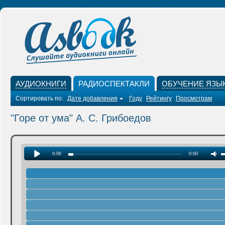
АУДИОКНИГИ
РАДИОСПЕКТАКЛИ
ОБУЧЕНИЕ ЯЗЫ
Сортировать по:
Дате добавления
Году
Рейтингу
Просмотрам
"Горе от ума" А. С. Грибоедов
0:00
0:00