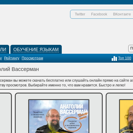
Twitter
Facebook
ВКонтакте
КЛИ
ОБУЧЕНИЕ ЯЗЫКАМ
у
Рейтингу
Просмотрам
Топ 100
толий Вассерман
серман вы можете скачать бесплатно или слушайть онлайн прямо на сайте as
тву просмотров. Выбирайте именно то, что вам нравится. Быстро и легко!