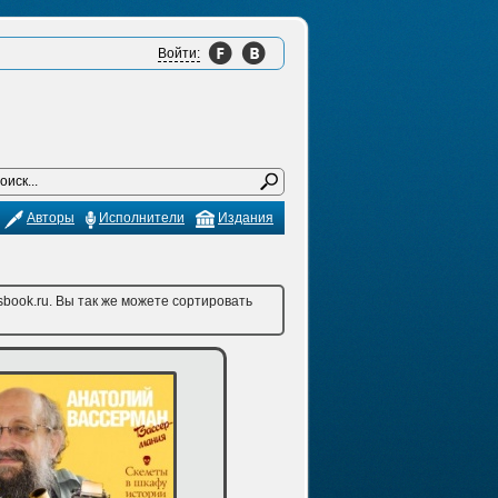
Войти:
Авторы
Исполнители
Издания
book.ru. Вы так же можете сортировать