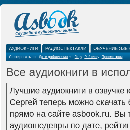
АУДИОКНИГИ
РАДИОСПЕКТАКЛИ
ОБУЧЕНИЕ ЯЗЫ
Сортировать по:
Дате добавления
Году
Рейтингу
Просмотрам
Все аудиокниги в испо
Лучшие аудиокниги в озвучке 
Сергей теперь можно скачать
прямо на сайте asbook.ru. Вы
аудиошедевры по дате, рейтин