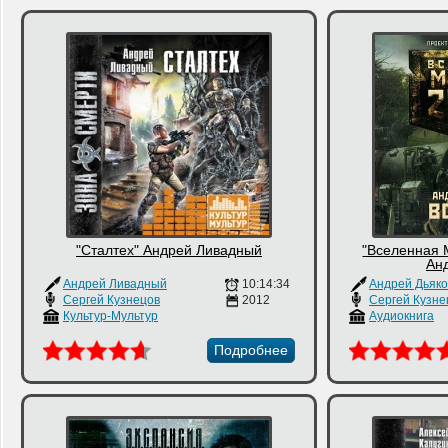
"Сталтех" Андрей Ливадный
"Вселенная 
Ан
Андрей Ливадный
10:14:34
Андрей Дьяко
Сергей Кузнецов
2012
Сергей Кузне
Культур-Мультур
Аудиокнига
Подробнее