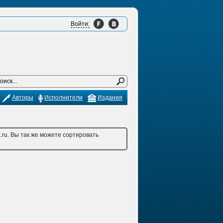
Войти:
Авторы
Исполнители
Издания
.ru. Вы так же можете сортировать