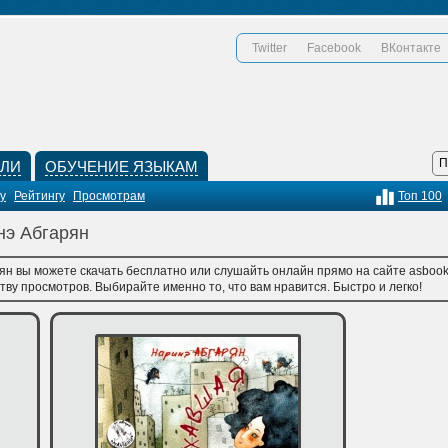
Twitter
Facebook
ВКонтакте
КЛИ
ОБУЧЕНИЕ ЯЗЫКАМ
у
Рейтингу
Просмотрам
Топ 100
нэ Абгарян
ян вы можете скачать бесплатно или слушайть онлайн прямо на сайте asbook
тву просмотров. Выбирайте именно то, что вам нравится. Быстро и легко!