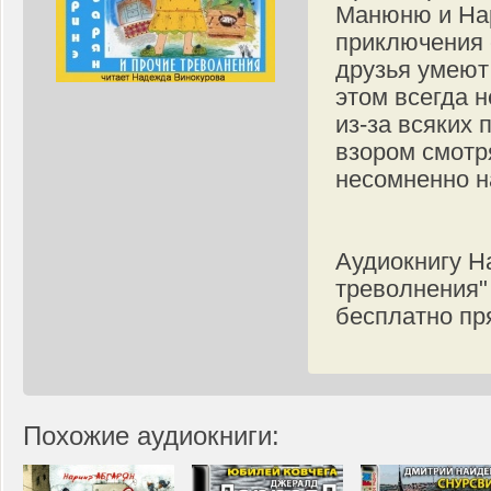
Манюню и Нар
приключения 
друзья умеют
этом всегда 
из-за всяких 
взором смотр
несомненно н
Аудиокнигу Н
треволнения"
бесплатно пр
Похожие аудиокниги: