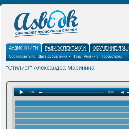
АУДИОКНИГИ
РАДИОСПЕКТАКЛИ
ОБУЧЕНИЕ ЯЗЫ
Сортировать по:
Дате добавления
Году
Рейтингу
Просмотрам
"Стилист" Александра Маринина
0:00
0:00