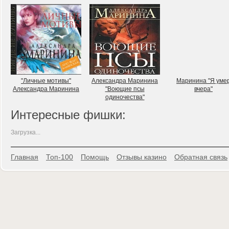
"Личные мотивы"
Александра Маринина
Маринина "Я уме
Александра Маринина
"Воющие псы
вчера"
одиночества"
Интересные фишки:
Загрузка...
Главная
Топ-100
Помощь
Отзывы казино
Обратная связь