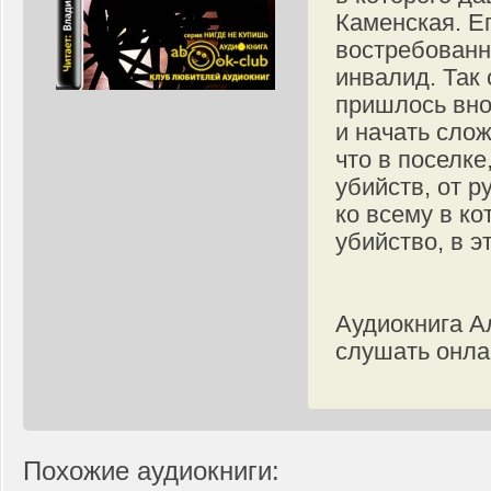
Каменская. Е
востребованн
инвалид. Так
пришлось внов
и начать сло
что в поселк
убийств, от 
ко всему в к
убийство, в э
Аудиокнига А
слушать онла
Похожие аудиокниги: