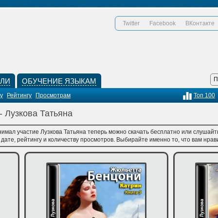
Twitter
Facebook
ВКонтакте
КЛИ
ОБУЧЕНИЕ ЯЗЫКАМ
у
Рейтингу
Просмотрам
Топ 100
- Лузкова Татьяна
нимал участие Лузкова Татьяна теперь можно скачать бесплатно или слушайть
ате, рейтингу и количеству просмотров. Выбирайте именно то, что вам нрави