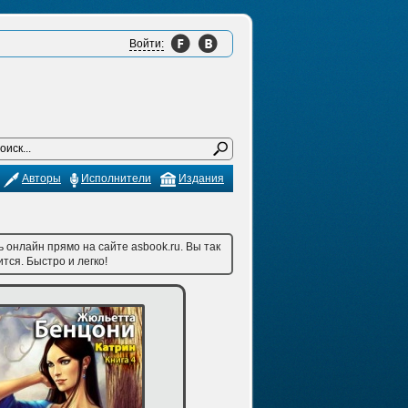
Войти:
Авторы
Исполнители
Издания
 онлайн прямо на сайте asbook.ru. Вы так
тся. Быстро и легко!