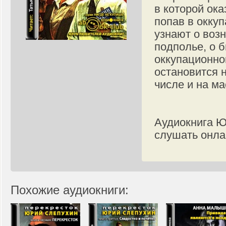
в которой ок
попав в окку
узнают о воз
подполье, о 
оккупационно
остановится н
числе и на ма
Аудиокнига Ю
слушать онла
Похожие аудиокниги: