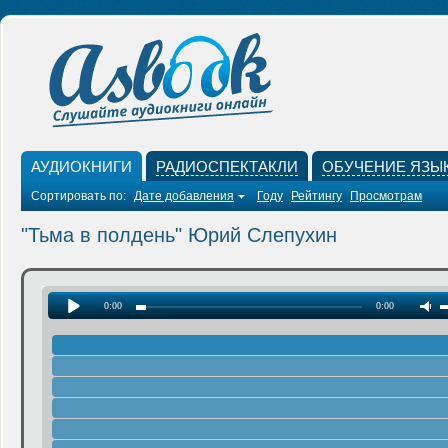
АУДИОКНИГИ
РАДИОСПЕКТАКЛИ
ОБУЧЕНИЕ ЯЗЫ
Сортировать по:
Дате добавления
Году
Рейтингу
Просмотрам
"Тьма в полдень" Юрий Слепухин
0:00
0:00