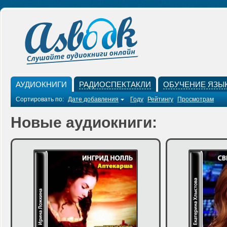
АУДИОКНИГИ
РАДИОСПЕКТАКЛИ
ОБУЧЕНИЕ ЯЗЫ
Сортировать по:
Дате добавления
Году
Рейтингу
Просмотрам
Новые аудиокниги: