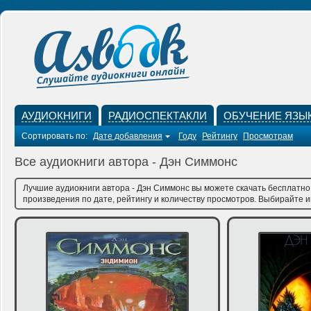
АУДИОКНИГИ
РАДИОСПЕКТАКЛИ
ОБУЧЕНИЕ ЯЗЫ
Сортировать по:
Дате добавления
Году
Рейтингу
Просмотрам
Все аудиокниги автора - Дэн Симмонс
Лучшие аудиокниги автора - Дэн Симмонс вы можете скачать бесплатно 
произведения по дате, рейтингу и количеству просмотров. Выбирайте им