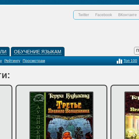
Twitter
Facebook
ВКонтакте
КЛИ
ОБУЧЕНИЕ ЯЗЫКАМ
у
Рейтингу
Просмотрам
Топ 100
и: