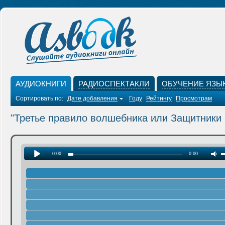
АУДИОКНИГИ
РАДИОСПЕКТАКЛИ
ОБУЧЕНИЕ ЯЗЫ
Сортировать по:
Дате добавления
Году
Рейтингу
Просмотрам
"Третье правило волшебника или Защитники 
0:00
0:00