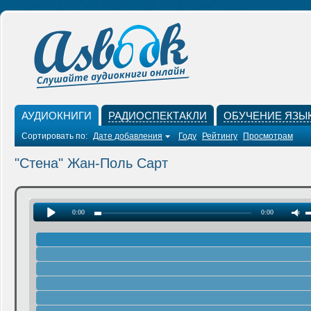
АУДИОКНИГИ
РАДИОСПЕКТАКЛИ
ОБУЧЕНИЕ ЯЗЫ
Сортировать по:
Дате добавления
Году
Рейтингу
Просмотрам
"Стена" Жан-Поль Сарт
0:00
0:00