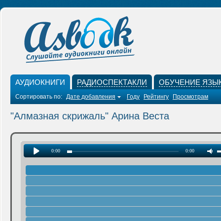
АУДИОКНИГИ
РАДИОСПЕКТАКЛИ
ОБУЧЕНИЕ ЯЗЫ
Сортировать по:
Дате добавления
Году
Рейтингу
Просмотрам
"Алмазная скрижаль" Арина Веста
0:00
0:00