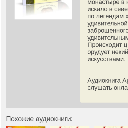
монастыре в 
искало в сев
по легендам 
удивительной
заброшенного
удивительным
Происходит ц
орудует неки
искусствами.
Аудиокнига А
слушать онла
Похожие аудиокниги: