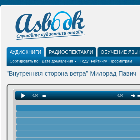
АУДИОКНИГИ
РАДИОСПЕКТАКЛИ
ОБУЧЕНИЕ ЯЗЫ
Сортировать по:
Дате добавления
Году
Рейтингу
Просмотрам
"Внутренняя сторона ветра" Милорад Павич
0:00
0:00