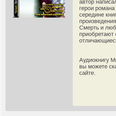
автор написа
герои романа 
середине кни
произведения
Смерть и люб
приобретают 
отличающиеся
Аудиокнигу М
вы можете ск
сайте.