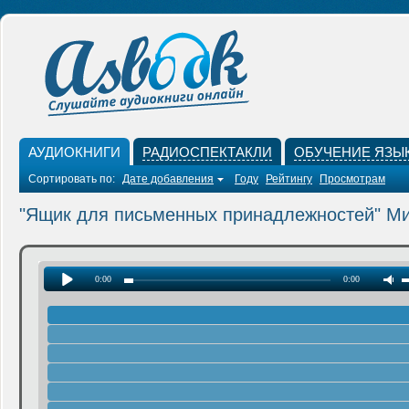
АУДИОКНИГИ
РАДИОСПЕКТАКЛИ
ОБУЧЕНИЕ ЯЗЫ
Сортировать по:
Дате добавления
Году
Рейтингу
Просмотрам
"Ящик для письменных принадлежностей" М
0:00
0:00