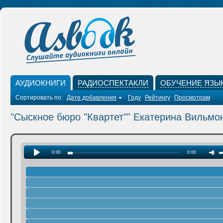
АУДИОКНИГИ
РАДИОСПЕКТАКЛИ
ОБУЧЕНИЕ ЯЗЫ
Сортировать по:
Дате добавления
Году
Рейтингу
Просмотрам
"Сыскное бюро "Квартет"" Екатерина Вильмо
0:00
0:00