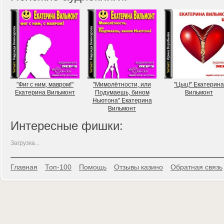
"Фиг с ним, мавром!"
"Мимолётности, или
"Цыц!" Екатерина
Екатерина Вильмонт
Подумаешь, бином
Вильмонт
Ньютона" Екатерина
Вильмонт
Интересные фишки:
Загрузка...
Главная
Топ-100
Помощь
Отзывы казино
Обратная связь