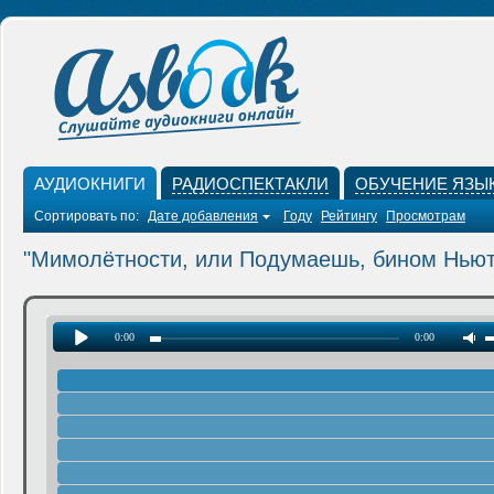
АУДИОКНИГИ
РАДИОСПЕКТАКЛИ
ОБУЧЕНИЕ ЯЗЫ
Сортировать по:
Дате добавления
Году
Рейтингу
Просмотрам
"Мимолётности, или Подумаешь, бином Ньют
0:00
0:00