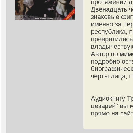
протяжении д
Двенадцать ч
знаковые фиг
именно за пе
республика, 
превратилась
владычествую
Автор по мим
подробно ост
биографическ
черты лица, 
Аудиокнигу Т
цезарей" вы 
прямо на сайт