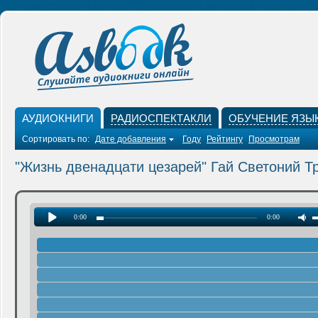
АУДИОКНИГИ
РАДИОСПЕКТАКЛИ
ОБУЧЕНИЕ ЯЗЫ
Сортировать по:
Дате добавления
Году
Рейтингу
Просмотрам
"Жизнь двенадцати цезарей" Гай Светоний Т
0:00
0:00