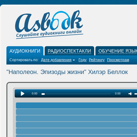
АУДИОКНИГИ
РАДИОСПЕКТАКЛИ
ОБУЧЕНИЕ ЯЗЫ
Сортировать по:
Дате добавления
Году
Рейтингу
Просмотрам
"Наполеон. Эпизоды жизни" Хилэр Беллок
0:00
0:00