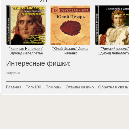
"Капитан Наполеон"
"Юлий Цезарь" Ирина
"Римский король"
Эдмонд Лепеллетье
Ткаченко
Эдмонд Лепеллет
Интересные фишки:
Загрузка...
Главная
Топ-100
Помощь
Отзывы казино
Обратная связь