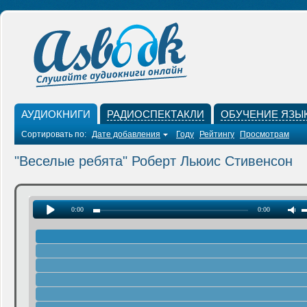
АУДИОКНИГИ
РАДИОСПЕКТАКЛИ
ОБУЧЕНИЕ ЯЗЫ
Сортировать по:
Дате добавления
Году
Рейтингу
Просмотрам
"Веселые ребята" Роберт Льюис Стивенсон
0:00
0:00