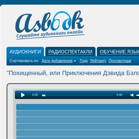
АУДИОКНИГИ
РАДИОСПЕКТАКЛИ
ОБУЧЕНИЕ ЯЗЫ
Сортировать по:
Дате добавления
Году
Рейтингу
Просмотрам
"Похищенный, или Приключения Дэвида Бэл
0:00
0:00