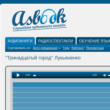
АУДИОКНИГИ
РАДИОСПЕКТАКЛИ
ОБУЧЕНИЕ ЯЗЫ
Сортировать по:
Дате добавления
Году
Рейтингу
Просмотрам
"Тринадцатый город" Лукьяненко
0:00
0:00