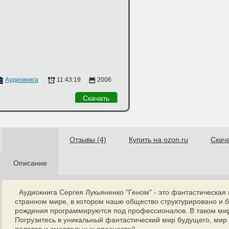
Аудиокнига
11:43:19
2006
Скачать
Отзывы (4)
Купить на ozon.ru
Скач
Описание
Аудиокнига Сергея Лукьяненко "Геном" - это фантастическая 
странном мире, в котором наше общество структурировано и 
рождения программируются под профессионалов. В таком мир
Погрузитесь в уникальный фантастический мир будущего, ми