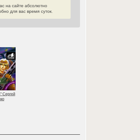
ас на сайте абсолютно
бно для вас время суток.
" Сергей
нко