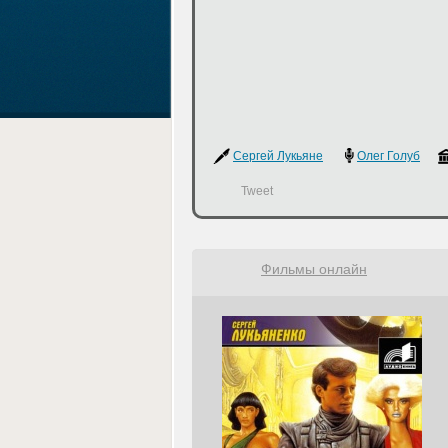
Сергей Лукьяненко
Олег Голуб
Tweet
Фильмы онлайн