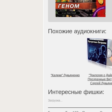
Похожие аудиокниги:
"Калеки" Лукьяненко
"Трилогия о Дай
Прозрачные Вит
Сергей Лукьян
Интересные фишки:
Загрузка...