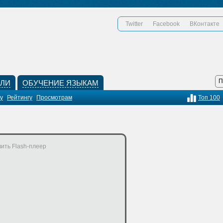
Twitter
Facebook
ВКонтакте
КЛИ
ОБУЧЕНИЕ ЯЗЫКАМ
у
Рейтингу
Просмотрам
Топ 100
ить Flash-плеер