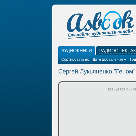
АУДИОКНИГИ
РАДИОСПЕКТА
Сортировать по:
Дате добавления
Год
Сергей Лукьяненко "Геном"
Требуется обнов