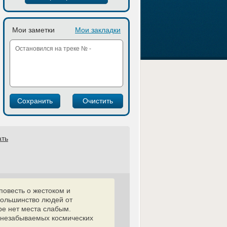
Мои заметки
Мои закладки
ать
повесть о жестоком и
большинство людей от
е нет места слабым.
р незабываемых космических