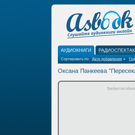
АУДИОКНИГИ
РАДИОСПЕКТА
Сортировать по:
Дате добавления
Год
Оксана Панкеева "Пересек
Требуется обнов