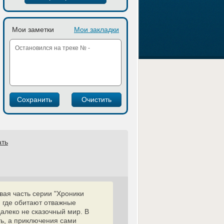
Мои заметки
Мои закладки
ать
вая часть серии "Хроники
, где обитают отважные
алеко не сказочный мир. В
ть, а приключения сами