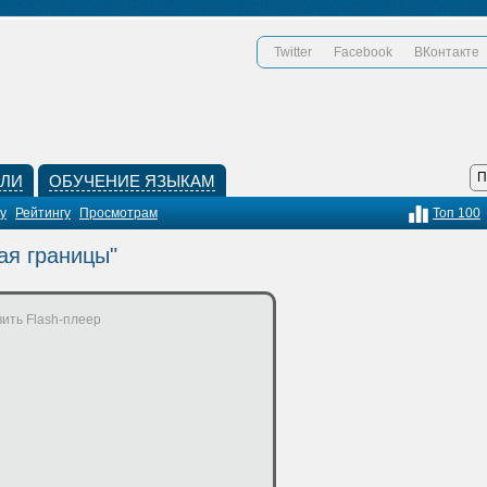
Twitter
Facebook
ВКонтакте
КЛИ
ОБУЧЕНИЕ ЯЗЫКАМ
у
Рейтингу
Просмотрам
Топ 100
ая границы"
ить Flash-плеер