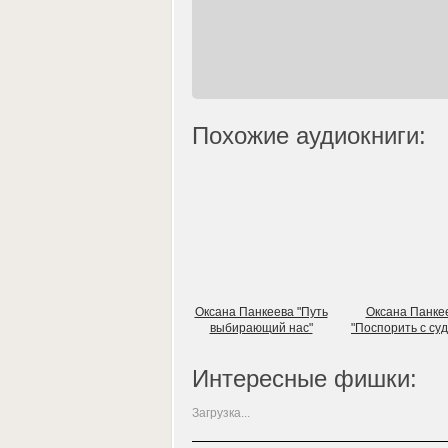
Похожие аудиокниги:
Оксана Панкеева "Путь
Оксана Панке
выбирающий нас"
"Поспорить с су
Интересные фишки:
Загрузка...