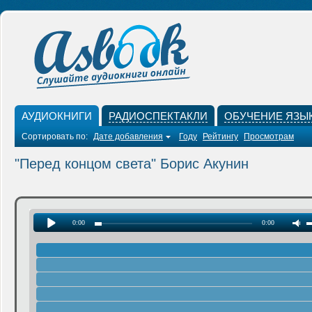
АУДИОКНИГИ
РАДИОСПЕКТАКЛИ
ОБУЧЕНИЕ ЯЗЫ
Сортировать по:
Дате добавления
Году
Рейтингу
Просмотрам
"Перед концом света" Борис Акунин
0:00
0:00