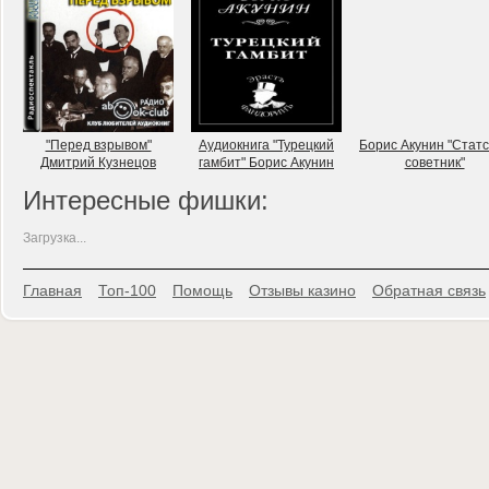
"Перед взрывом"
Аудиокнига "Турецкий
Борис Акунин "Стат
Дмитрий Кузнецов
гамбит" Борис Акунин
советник"
Интересные фишки:
Загрузка...
Главная
Топ-100
Помощь
Отзывы казино
Обратная связь