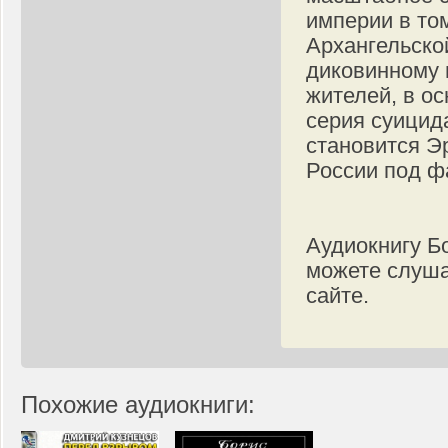
империи в том
Архангельской
диковинному 
жителей, в о
серия суицид
становится Э
России под ф
Аудиокнигу Б
можете слуша
сайте.
Похожие аудиокниги: