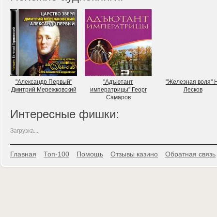
"Александр Первый"
"Адъютант
"Железная воля" Н
Дмитрий Мережковский
императрицы" Георг
Лесков
Самаров
Интересные фишки:
Загрузка...
Главная
Топ-100
Помощь
Отзывы казино
Обратная связь