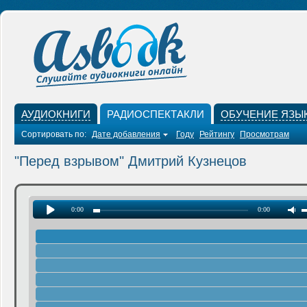
АУДИОКНИГИ
РАДИОСПЕКТАКЛИ
ОБУЧЕНИЕ ЯЗЫ
Сортировать по:
Дате добавления
Году
Рейтингу
Просмотрам
"Перед взрывом" Дмитрий Кузнецов
0:00
0:00