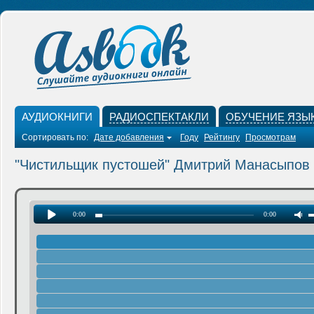
АУДИОКНИГИ
РАДИОСПЕКТАКЛИ
ОБУЧЕНИЕ ЯЗЫ
Сортировать по:
Дате добавления
Году
Рейтингу
Просмотрам
"Чистильщик пустошей" Дмитрий Манасыпов
0:00
0:00