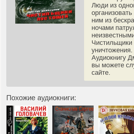
Люди из одно
организовать
ним из бескр
ночами патру
неизвестными
Чистильщики 
уничтожения.
Аудиокнигу Д
вы можете сл
сайте.
Похожие аудиокниги: