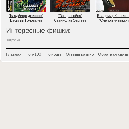
"Кладбище джиннов"
"Всегда война"
Владимир Королен
Василий Головачев
Станислав Сергеев
"Слепой музыкант
Интересные фишки:
Загрузка...
Главная
Топ-100
Помощь
Отзывы казино
Обратная связь